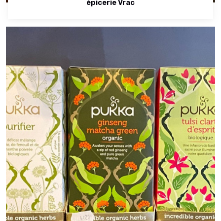
épicerie Vrac