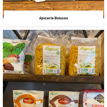
épicerie Boisson