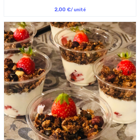
2,00 €
/ unité