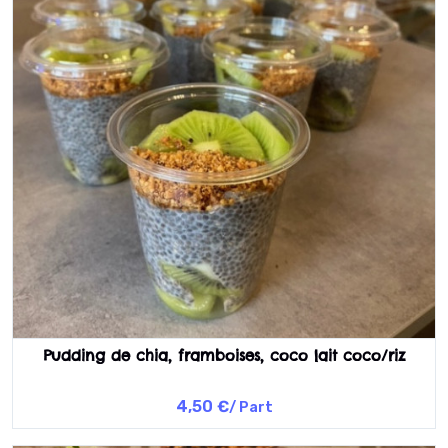
Pudding de chia, framboises, coco lait coco/riz
4,50 €
/ Part