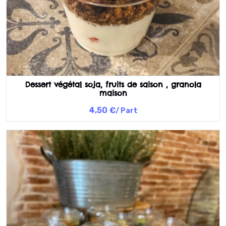
Dessert végétal soja, fruits de saison , granola
maison
4,50 €
/ Part