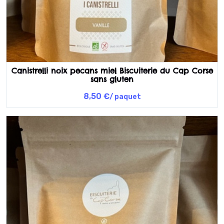
Canistrelli noix pecans miel Biscuiterie du Cap Corse
sans gluten
8,50 €
/ paquet