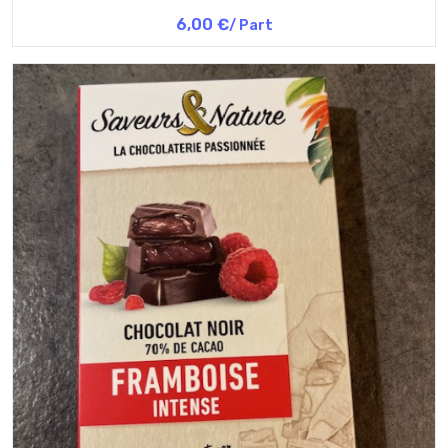
6,00 €
/ Part