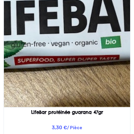
LifeBar protéinée guarana 47gr
3,30 €
/ Pièce