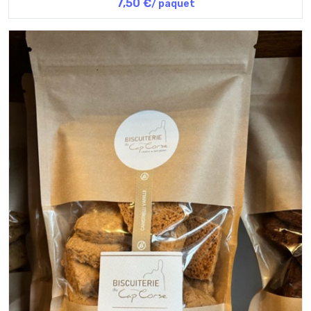
7,50 €
/ paquet