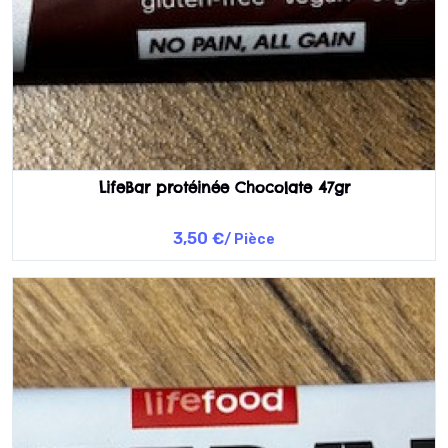
LifeBar protéinée Chocolate 47gr
3,50 €
/ Pièce