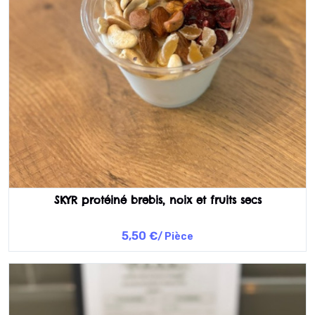
SKYR protéiné brebis, noix et fruits secs
5,50 €
/ Pièce