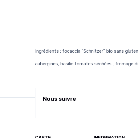
Ingrédients
: focaccia "Schnitzer" bio sans gluten
aubergines, basilic tomates séchées , fromage d
Nous suivre
CARTE
INFORMATION