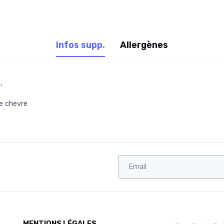
Infos supp.
Allergènes
,
e chevre
MENTIONS LÉGALES