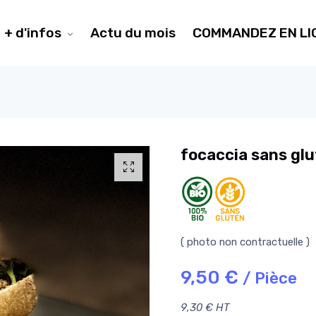
+ d'infos
Actu du mois
COMMANDEZ EN LI
focaccia sans gl
( photo non contractuelle )
9,50 €
/ Pièce
9,30 € HT