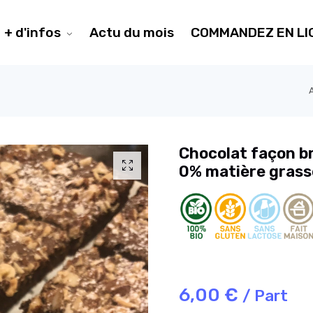
+ d'infos
Actu du mois
COMMANDEZ EN LI
Chocolat façon b
0% matière grass
6,00 €
/ Part