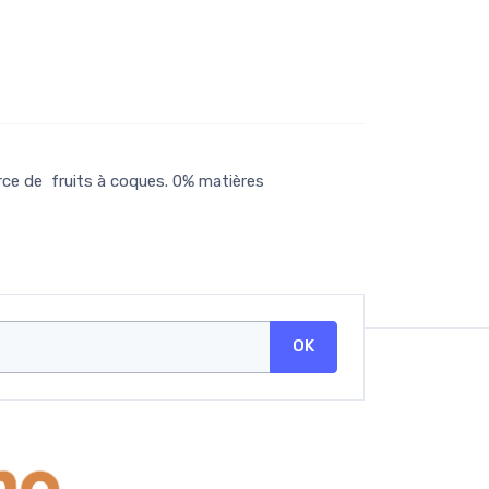
arce de fruits à coques. 0% matières
OK