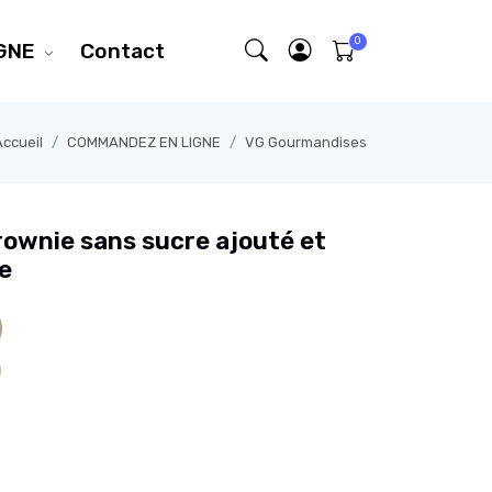
GNE
Contact
Accueil
COMMANDEZ EN LIGNE
VG Gourmandises
rownie sans sucre ajouté et
e