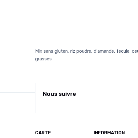
Mix sans gluten, riz poudre, d'amande, fecule, o
grasses
Nous suivre
CARTE
INFORMATION