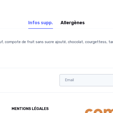
Infos supp.
Allergènes
euf, compote de fruit sans sucre ajouté, chocolat, courgettess, t
MENTIONS LÉGALES