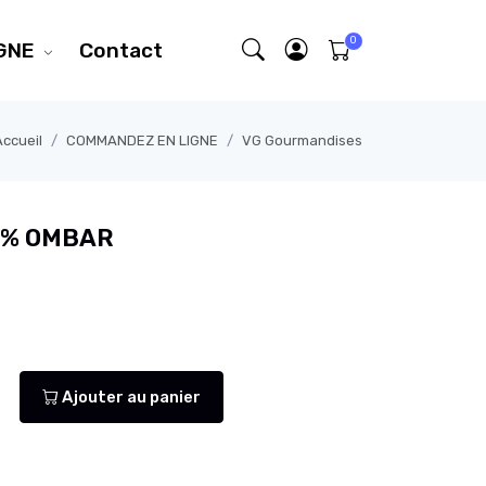
GNE
Contact
Accueil
COMMANDEZ EN LIGNE
VG Gourmandises
00% OMBAR
Ajouter au panier