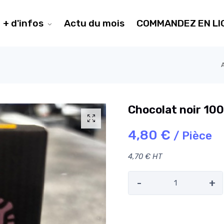
+ d'infos
Actu du mois
COMMANDEZ EN LI
Chocolat noir 1
4,80 €
/ Pièce
4,70 € HT
-
+