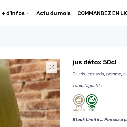
+ d'infos
Actu du mois
COMMANDEZ EN LI
jus détox 50cl
Celeris, epinards, pomme, c
Tonic Digestif !
Stock Limité ... Pensez à