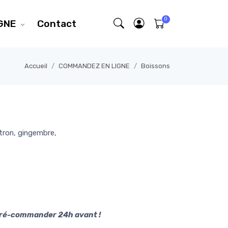
GNE
Contact
Accueil
COMMANDEZ EN LIGNE
Boissons
itron, gingembre,
 pré-commander 24h avant !